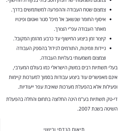
צמצום שטח העבודה וההפרעה למשתמשים בדרך.
איסוף החומר שנשאב אל מיכל סגור ואטום ופינויו
מאתר העבודה עפ"י הצורך.
קיצור זמן ביצוע החישוף עד כרבע מהזמן המקובל.
ניידות וזמינות, התורמים לגידול בהספק העבודה
וצמצום משמעותי בעלויות העבודה.
בעלי תשתיות רבים במשק הישראלי כמו בעולם המערבי,
אינם מאפשרים עוד ביצוע עבודות בסמוך למערכות קיימות
ופעילות אלא בהפעלת מערכות שאיבת עפר ייעודיות.
די-טק תשתיות בע"מ הינה החלוצה בתחום והחלה בהפעלת
השיטה בשנת 2007.
תיאום הנדסי ורישוי