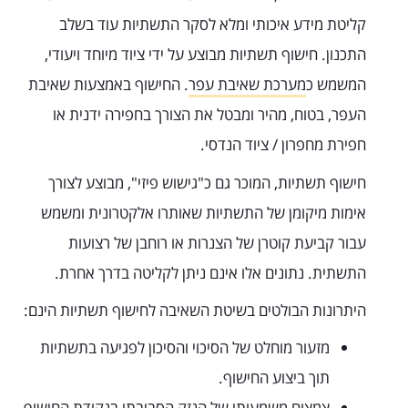
קליטת מידע איכותי ומלא לסקר התשתיות עוד בשלב
התכנון. חישוף תשתיות מבוצע על ידי ציוד מיוחד ויעודי,
המשמש כ
מערכת שאיבת עפר
. החישוף באמצעות שאיבת
העפר, בטוח, מהיר ומבטל את הצורך בחפירה ידנית או
חפירת מחפרון / ציוד הנדסי.
חישוף תשתיות, המוכר גם כ"גישוש פיזי", מבוצע לצורך
אימות מיקומן של התשתיות שאותרו אלקטרונית ומשמש
עבור קביעת קוטרן של הצנרות או רוחבן של רצועות
התשתית. נתונים אלו אינם ניתן לקליטה בדרך אחרת.
היתרונות הבולטים בשיטת השאיבה לחישוף תשתיות הינם:
מזעור מוחלט של הסיכוי והסיכון לפגיעה בתשתיות
תוך ביצוע החישוף.
צמצום משמעותי של הנזק הסביבתי בנקודת החישוף.