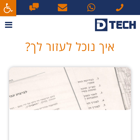
פתח סרגל
איך נוכל לעזור לך?