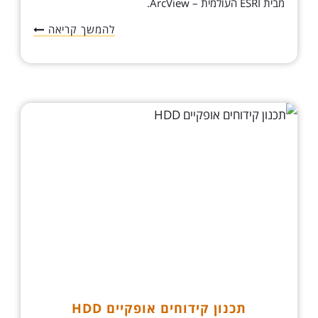
מבית ESRI העולמית – ArcView.
להמשך קריאה
תכנון קידוחים אופקיים HDD